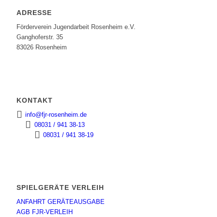
ADRESSE
Förderverein Jugendarbeit Rosenheim e.V.
Ganghoferstr. 35
83026 Rosenheim
KONTAKT
info@fjr-rosenheim.de
08031 / 941 38-13
08031 / 941 38-19
SPIELGERÄTE VERLEIH
ANFAHRT GERÄTEAUSGABE
AGB FJR-VERLEIH