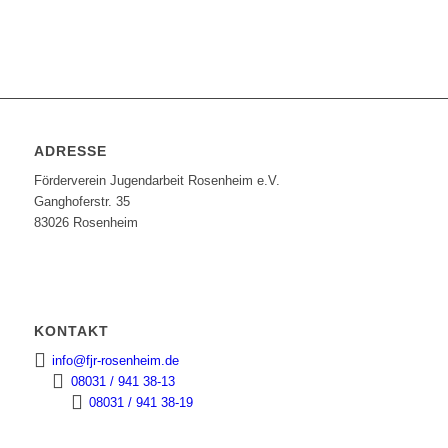
ADRESSE
Förderverein Jugendarbeit Rosenheim e.V.
Ganghoferstr. 35
83026 Rosenheim
KONTAKT
info@fjr-rosenheim.de
08031 / 941 38-13
08031 / 941 38-19