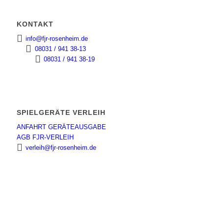
KONTAKT
info@fjr-rosenheim.de
08031 / 941 38-13
08031 / 941 38-19
SPIELGERÄTE VERLEIH
ANFAHRT GERÄTEAUSGABE
AGB FJR-VERLEIH
verleih@fjr-rosenheim.de