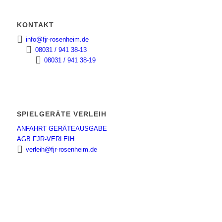
KONTAKT
info@fjr-rosenheim.de
08031 / 941 38-13
08031 / 941 38-19
SPIELGERÄTE VERLEIH
ANFAHRT GERÄTEAUSGABE
AGB FJR-VERLEIH
verleih@fjr-rosenheim.de